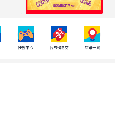
任務中心
我的優惠券
店鋪一覽