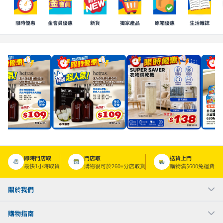
限時優惠
金會員優惠
新貨
獨家產品
原箱優惠
生活雜誌
即時門店取
門店取
送貨上門
最快1小時取貨
購物後可於260+分店取貨
購物滿$600免運費
關於我們
購物指南