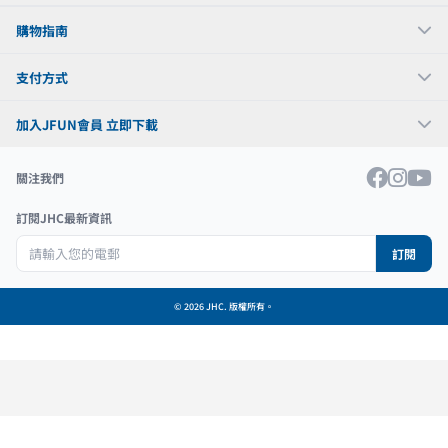
購物指南
支付方式
加入JFUN會員 立即下載
關注我們
訂閱JHC最新資訊
訂閱
© 2026 JHC. 版權所有。