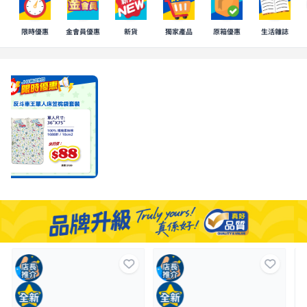
限時優惠
金會員優惠
新貨
獨家產品
原箱優惠
生活雜誌