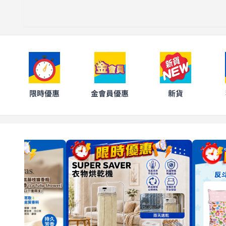
限時優惠
金會員優惠
新貨