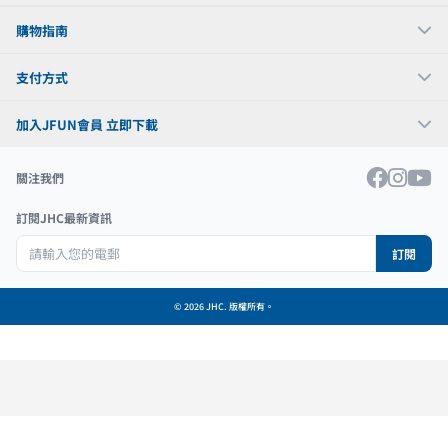
購物指南
支付方式
加入JFUN會員 立即下載
關注我們
訂閱JHC最新資訊
訂閱
© 2026 JHC. 版權所有。