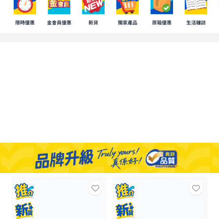
限時優惠
金會員優惠
新貨
獨家產品
原箱優惠
生活雜誌