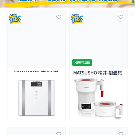
⚡️即時門店取
JAPAN HOME-玻璃面體
MATSUSHO 松井-摺疊旅
重脂肪磅
行電熱水壺-600ML
$99.9
$120.0
$199.0
全場買4送1(共選5件商品)
特價
全場買4送1(共選5件商品)