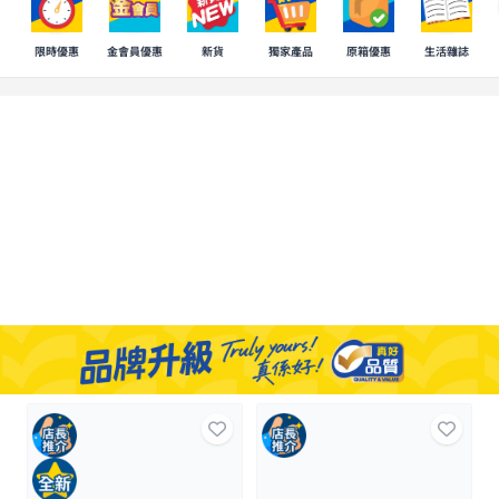
限時優惠
金會員優惠
新貨
獨家產品
原箱優惠
生活雜誌