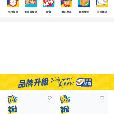
限時優惠
金會員優惠
新貨
獨家產品
原箱優惠
生活雜誌