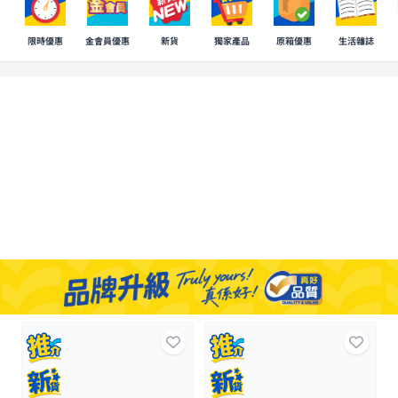
限時優惠
金會員優惠
新貨
獨家產品
原箱優惠
生活雜誌