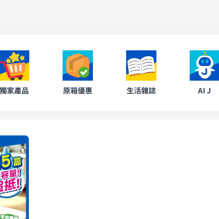
獨家產品
原箱優惠
生活雜誌
AI J