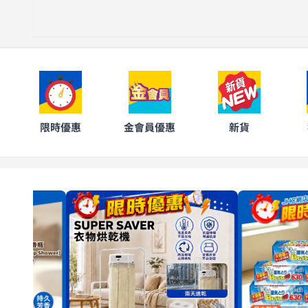
限時優惠
金會員優惠
新貨