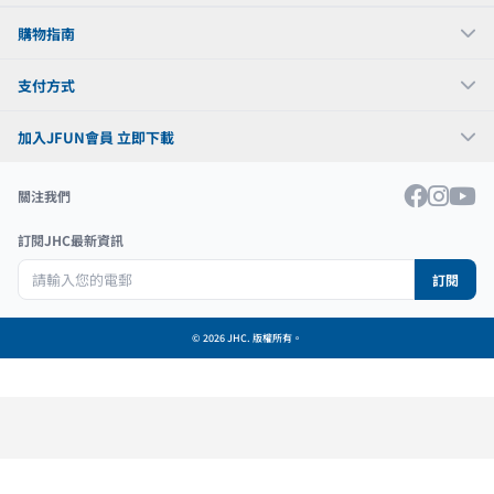
購物指南
支付方式
加入JFUN會員 立即下載
關注我們
訂閱JHC最新資訊
訂閱
© 2026 JHC. 版權所有。