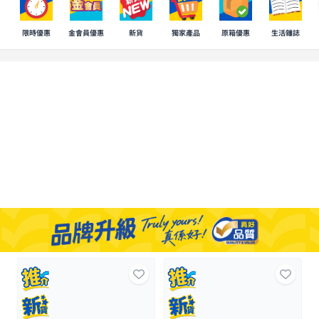
限時優惠
金會員優惠
新貨
獨家產品
原箱優惠
生活雜誌