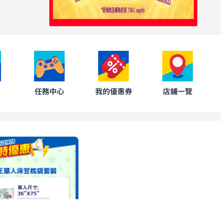
任務中心
我的優惠券
店鋪一覽