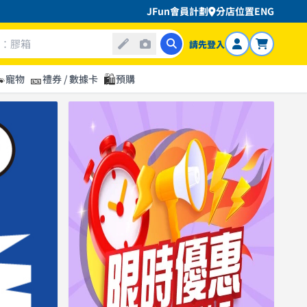
JFun會員計劃
分店位置
ENG
請先登入

🎫
🛍️
寵物
禮券 / 數據卡
預購