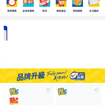
限時優惠
金會員優惠
新貨
獨家產品
原箱優惠
生活雜誌