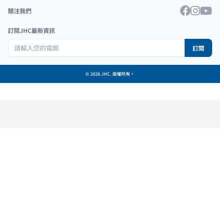
關注我們
訂閱JHC最新資訊
訂閱
© 2026 JHC. 版權所有。