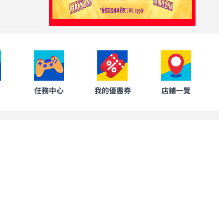
任務中心
我的優惠券
店鋪一覽