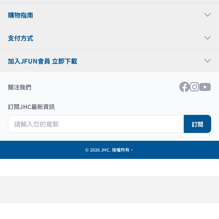
購物指南
支付方式
加入JFUN會員 立即下載
關注我們
訂閱JHC最新資訊
訂閱
© 2026 JHC. 版權所有。