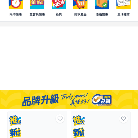
限時優惠
金會員優惠
新貨
獨家產品
原箱優惠
生活雜誌