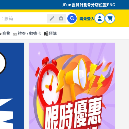
JFun會員計劃
分店位置
ENG
請先登入

🎫
🛍️
寵物
禮券 / 數據卡
預購