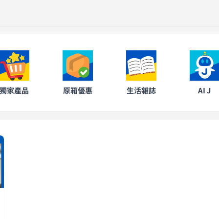
獨家產品
原箱優惠
生活雜誌
AI J