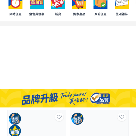
限時優惠
金會員優惠
新貨
獨家產品
原箱優惠
生活雜誌