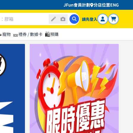
JFun會員計劃
分店位置
ENG
請先登入

🎫
🛍️
寵物
禮券 / 數據卡
預購