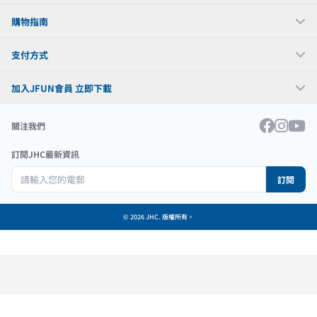
購物指南
支付方式
加入JFUN會員 立即下載
關注我們
訂閱JHC最新資訊
訂閱
© 2026 JHC. 版權所有。