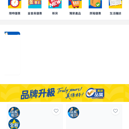
限時優惠
金會員優惠
新貨
獨家產品
原箱優惠
生活雜誌