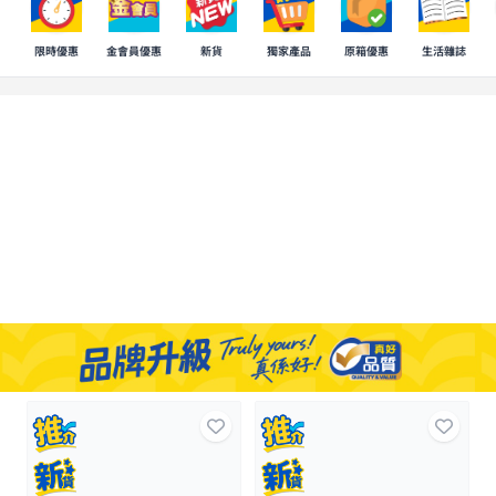
限時優惠
金會員優惠
新貨
獨家產品
原箱優惠
生活雜誌