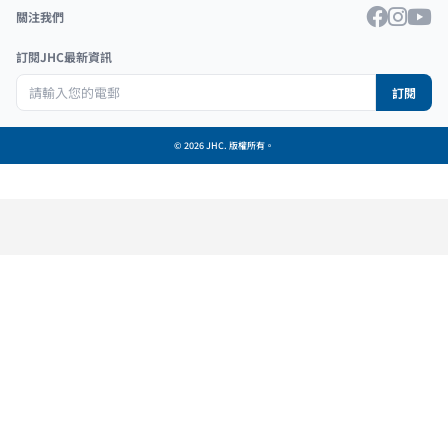
關注我們
訂閱JHC最新資訊
訂閱
© 2026 JHC. 版權所有。