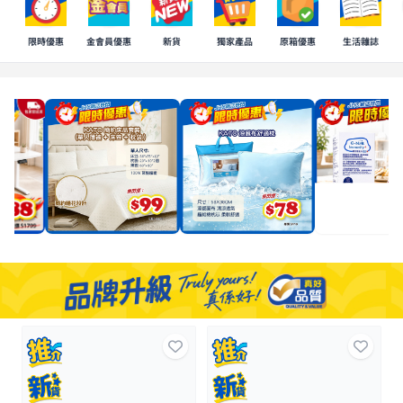
限時優惠
金會員優惠
新貨
獨家產品
原箱優惠
生活雜誌