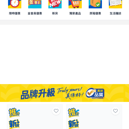
限時優惠
金會員優惠
新貨
獨家產品
原箱優惠
生活雜誌