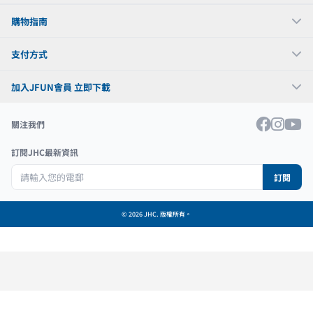
購物指南
支付方式
加入JFUN會員 立即下載
關注我們
訂閱JHC最新資訊
訂閱
© 2026 JHC. 版權所有。