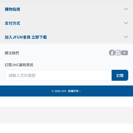
購物指南
支付方式
加入JFUN會員 立即下載
關注我們
訂閱JHC最新資訊
訂閱
© 2026 JHC. 版權所有。