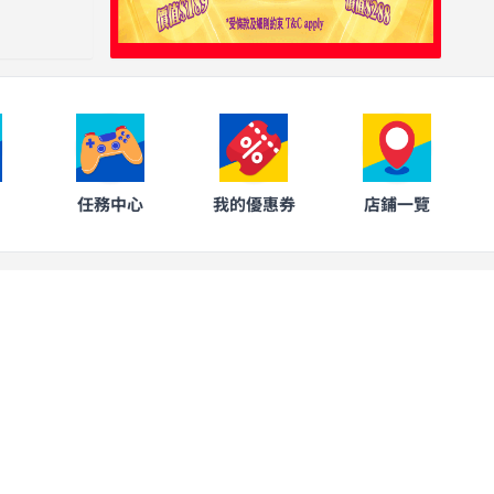
任務中心
我的優惠券
店鋪一覽