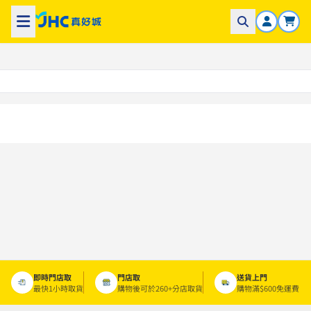
即時門店取
門店取
送貨上門
最快1小時取貨
購物後可於260+分店取貨
購物滿$600免運費