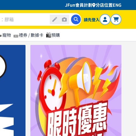
JFun會員計劃
分店位置
ENG
請先登入

🎫
🛍️
寵物
禮券 / 數據卡
預購