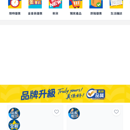
限時優惠
金會員優惠
新貨
獨家產品
原箱優惠
生活雜誌