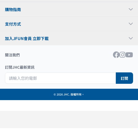
購物指南
支付方式
加入JFUN會員 立即下載
關注我們
訂閱JHC最新資訊
訂閱
© 2026 JHC. 版權所有。