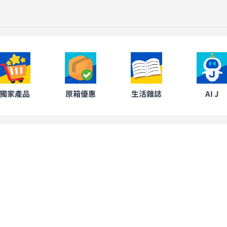
獨家產品
原箱優惠
生活雜誌
AI J