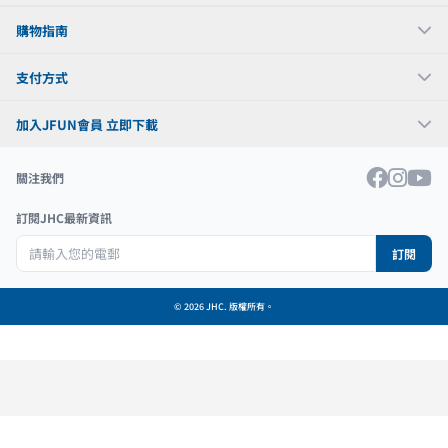
購物指南
支付方式
加入JFUN會員 立即下載
關注我們
訂閱JHC最新資訊
訂閱
© 2026 JHC. 版權所有。