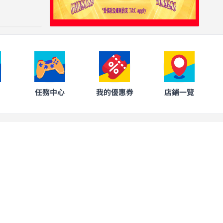
任務中心
我的優惠券
店鋪一覽