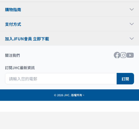
購物指南
支付方式
加入JFUN會員 立即下載
關注我們
訂閱JHC最新資訊
訂閱
© 2026 JHC. 版權所有。