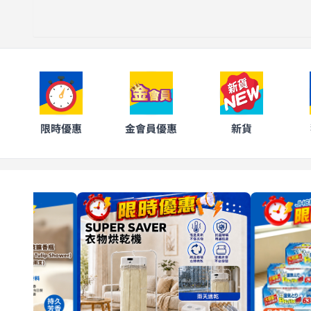
限時優惠
金會員優惠
新貨