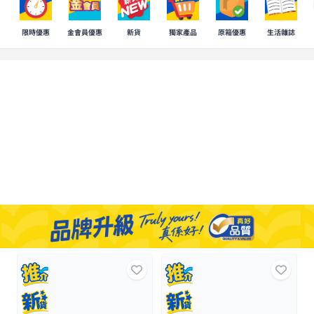
限時優惠
金會員優惠
新貨
獨家產品
原箱優惠
生活雜誌