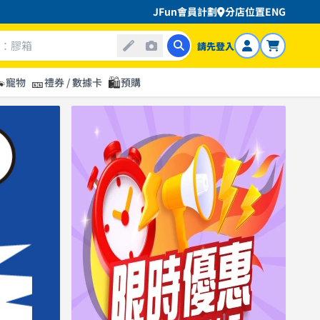
JFun會員計劃
分店位置
ENG
請先登入

🎫
🛍️
寵物
禮券 / 數據卡
預購