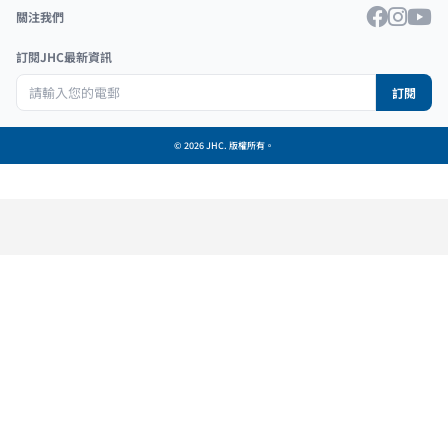
關注我們
訂閱JHC最新資訊
訂閱
© 2026 JHC. 版權所有。