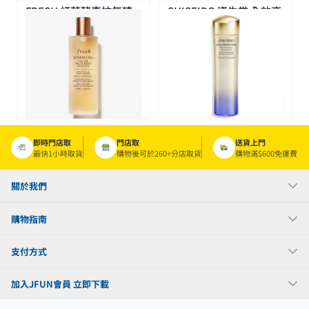
FRESH 紅茶酵素抗氧精
SHISEIDO 資生堂 全效亮
華水 250ML
白賦活滋潤健膚水
150ml(滋潤型)
$1070.0
$720.0
即時門店取
門店取
送貨上門
最快1小時取貨
購物後可於260+分店取貨
購物滿$600免運費
關於我們
購物指南
支付方式
加入JFUN會員 立即下載