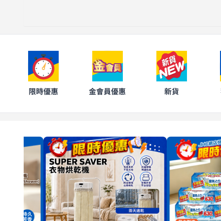
限時優惠
金會員優惠
新貨