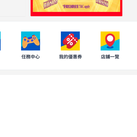
任務中心
我的優惠券
店鋪一覽