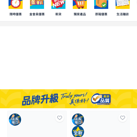
限時優惠
金會員優惠
新貨
獨家產品
原箱優惠
生活雜誌