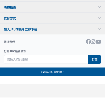
購物指南
支付方式
加入JFUN會員 立即下載
關注我們
訂閱JHC最新資訊
訂閱
© 2026 JHC. 版權所有。