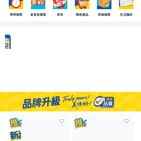
限時優惠
金會員優惠
新貨
獨家產品
原箱優惠
生活雜誌