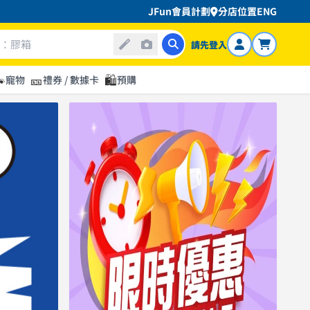
JFun會員計劃
分店位置
ENG
請先登入

🎫
🛍️
寵物
禮券 / 數據卡
預購