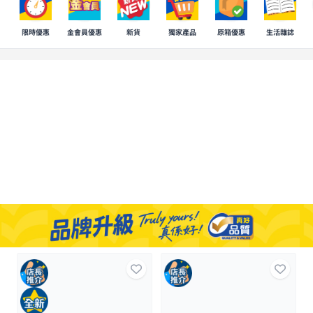
限時優惠
金會員優惠
新貨
獨家產品
原箱優惠
生活雜誌