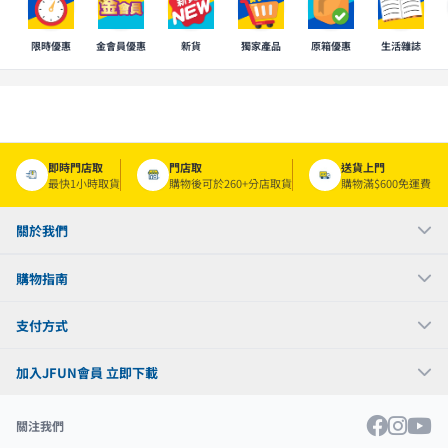
限時優惠
金會員優惠
新貨
獨家產品
原箱優惠
生活雜誌
即時門店取
門店取
送貨上門
最快1小時取貨
購物後可於260+分店取貨
購物滿$600免運費
關於我們
購物指南
支付方式
加入JFUN會員 立即下載
關注我們