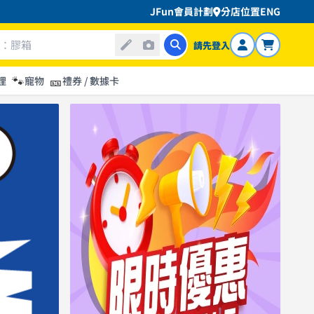
JFun會員計劃
分店位置
ENG
請先登入
🐾
🎫
理
寵物
禮券 / 數據卡