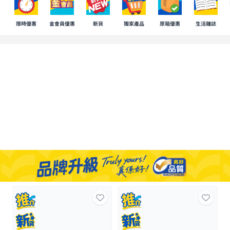
限時優惠
金會員優惠
新貨
獨家產品
原箱優惠
生活雜誌